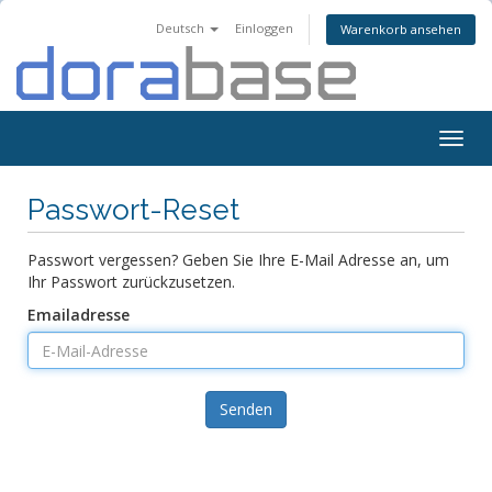
Deutsch
Einloggen
Warenkorb ansehen
Togg
navig
Passwort-Reset
Passwort vergessen? Geben Sie Ihre E-Mail Adresse an, um
Ihr Passwort zurückzusetzen.
Emailadresse
Senden